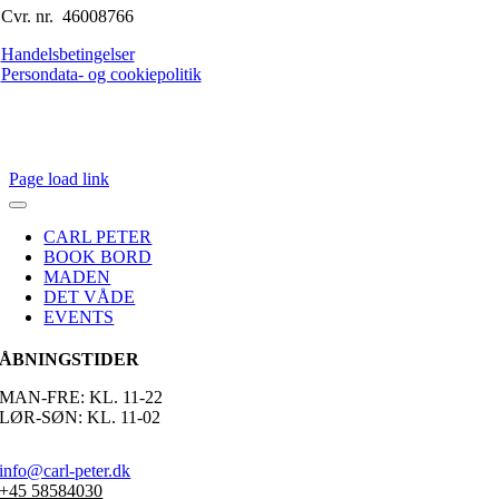
Cvr. nr. 46008766
Handelsbetingelser
Persondata- og cookiepolitik
Page load link
CARL PETER
BOOK BORD
MADEN
DET VÅDE
EVENTS
ÅBNINGSTIDER
MAN-FRE: KL. 11-22
LØR-SØN: KL. 11-02
info@carl-peter.dk
+45 58584030